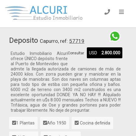
Deposito
Capurro, ref:
57719
USD
2.800.000
Estudio Inmobiliario Alcuri
Consultar
ofrece ÚNICO depósito frente
al Puerto de Montevideo que
admite la llegada autorizada de camiones de más de
24000 kilos. Con zorra pueden girar y maniobrar en la
playa de maniobras. Son dos naves sin columnas aptas
para todo tipo de estiba con pequeña oficina y baños.
6000 m2 de terreno con 3400 m2 construidos es una
excelente oportunidad DONDE YA NO HAY !!! Alquilado
actualmente en u$s 8.000 mensuales Techos a NUEVO !!!
Trifásica, agua de Ose y grandes portones para poder
trabajar libremente. No deje de preguntar.
1 Plantas
Año 1950
Cocina definida